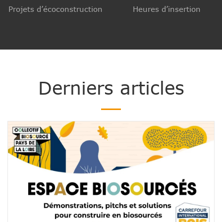
Projets d’écoconstruction
Heures d’insertion
Derniers articles