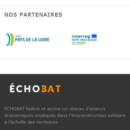
NOS PARTENAIRES
ÉCHOBAT fédère et anime un réseau d’acteurs
économiques impliqués dans l’écoconstruction solidaire
à l’échelle des territoires.