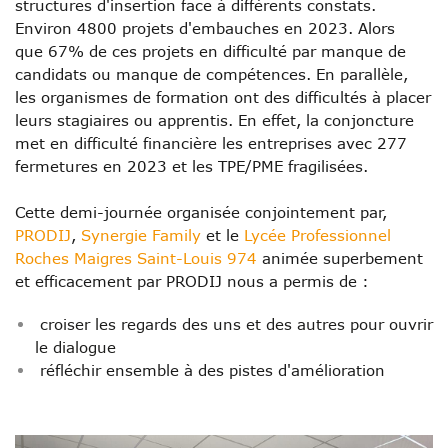
structures d'insertion face à différents constats.
Environ 4800 projets d'embauches en 2023. Alors
que
67% de ces projets en difficulté par manque de
candidats ou manque de compétences.
En parallèle,
les organismes de formation ont des difficultés à placer
leurs stagiaires ou apprentis. E
n effet, la conjoncture
met en difficulté financière les entreprises avec 277
fermetures en 2023 et les TPE/PME fragilisées.
Cette demi-journée organisée conjointement par
,
PRODIJ
,
Synergie Family
et le
Lycée Professionnel
Roches Maigres Saint-Louis 974
animée superbement
et efficacement par
PRODIJ
nous a permis de :
croiser les regards des uns et des autres pour ouvrir
le dialogue
réfléchir ensemble à des pistes d'amélioration