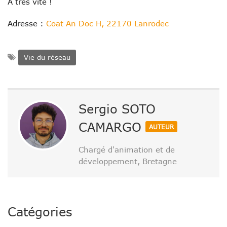
À très vite !
Adresse :
Coat An Doc H, 22170 Lanrodec
Vie du réseau
Sergio SOTO
CAMARGO
AUTEUR
Chargé d'animation et de
développement, Bretagne
Catégories