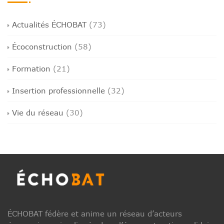
Actualités ÉCHOBAT
(73)
Écoconstruction
(58)
Formation
(21)
Insertion professionnelle
(32)
Vie du réseau
(30)
ÉCHOBAT fédère et anime un réseau d’acteurs