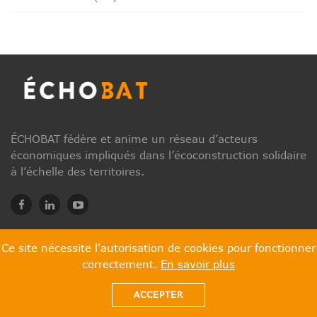
ÉCHOBAT fédère et anime un réseau d’acteurs
économiques impliqués dans l’écoconstruction solidaire
à l’échelle des territoires.
Ce site nécessite l'autorisation de cookies pour fonctionner
correctement.
En savoir plus
© 2026 ECHOBAT. All Rights Reserved
ACCEPTER