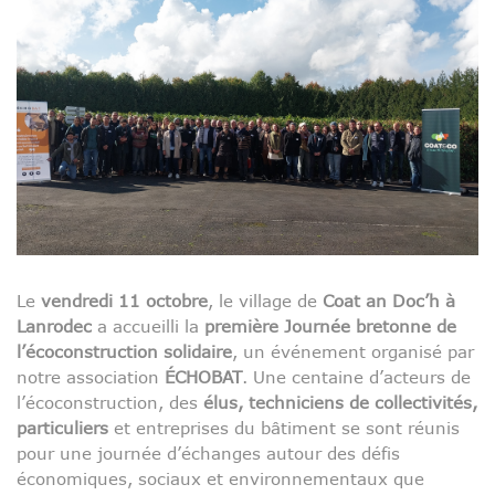
Le
vendredi 11 octobre
, le village de
Coat an Doc’h à
Lanrodec
a accueilli la
première Journée bretonne de
l’écoconstruction solidaire
, un événement organisé par
notre association
ÉCHOBAT
. Une centaine d’acteurs de
l’écoconstruction, des
élus, techniciens de collectivités,
particuliers
et entreprises du bâtiment se sont réunis
pour une journée d’échanges autour des défis
économiques, sociaux et environnementaux que