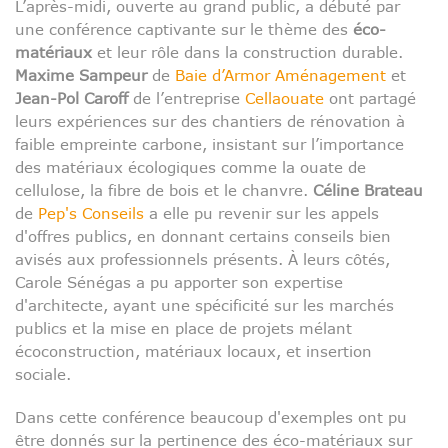
L’après-midi, ouverte au grand public, a débuté par
une conférence captivante sur le thème des
éco-
matériaux
et leur rôle dans la construction durable.
Maxime Sampeur
de
Baie d’Armor Aménagement
et
Jean-Pol Caroff
de l’entreprise
Cellaouate
ont partagé
leurs expériences sur des chantiers de rénovation à
faible empreinte carbone, insistant sur l’importance
des matériaux écologiques comme la ouate de
cellulose, la fibre de bois et le chanvre.
Céline Brateau
de
Pep's Conseils
a elle pu revenir sur les appels
d'offres publics, en donnant certains conseils bien
avisés aux professionnels présents. À leurs côtés,
Carole Sénégas a pu apporter son expertise
d'architecte, ayant une spécificité sur les marchés
publics et la mise en place de projets mélant
écoconstruction, matériaux locaux, et insertion
sociale.
Dans cette conférence beaucoup d'exemples ont pu
être donnés sur la pertinence des éco-matériaux sur