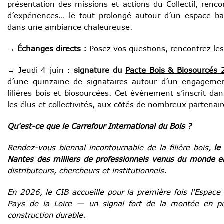
présentation des missions et actions du Collectif, rencon
d’expériences… le tout prolongé autour d’un espace ba
dans une ambiance chaleureuse.
→ Échanges directs :
Posez vos questions, rencontrez les
→ Jeudi 4 juin :
signature du
Pacte Bois & Biosourcés
d’une quinzaine de signataires autour d’un engagement
filières bois et biosourcées. Cet événement s’inscrit d
les élus et collectivités, aux côtés
de nombreux partenaires
Qu'est-ce que le Carrefour International du Bois ?
Rendez-vous biennal incontournable de la filière bois,
le
Nantes des milliers de professionnels venus du monde en
distributeurs, chercheurs et institutionnels.
En 2026, le CIB accueille pour la première fois l'Espace 
Pays de la Loire — un signal fort de la montée en p
construction durable.