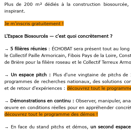
Plus de 200 m² dédiés à la construction biosourcée,
inspirant.
Je m'inscris gratuitement !
L'Espace Biosourcés — c'est quoi concrètement ?
→ 5 filières réunies
: ÉCHOBAT sera présent tout au long 
le Collectif Paille Armoricain, Fibois Pays de la Loire, Con
de Brière pour la filière roseau et le Collectif Terreux Arm
→ Un espace pitch :
Plus d'une vingtaine de pitchs de
programmes de recherches nationaux, des solutions concr
et de retour d'expériences :
découvrez tout le programme
→ Démonstrations en continu :
Observer, manipuler, ana
œuvre en conditions réelles pour en appréhender concrè
découvrez tout le programme des démos !
→
En face du stand pitchs et démos,
un second espace c