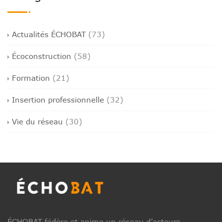
Actualités ÉCHOBAT
(73)
Écoconstruction
(58)
Formation
(21)
Insertion professionnelle
(32)
Vie du réseau
(30)
ÉCHOBAT fédère et anime un réseau d’acteurs