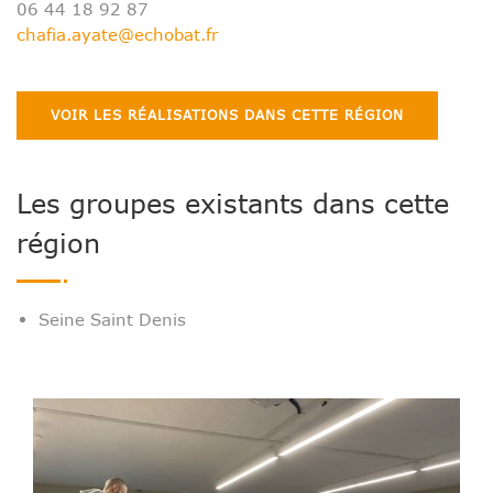
06 44 18 92 87
chafia.ayate@echobat.fr
VOIR LES RÉALISATIONS DANS CETTE RÉGION
Les groupes existants dans cette
région
Seine Saint Denis