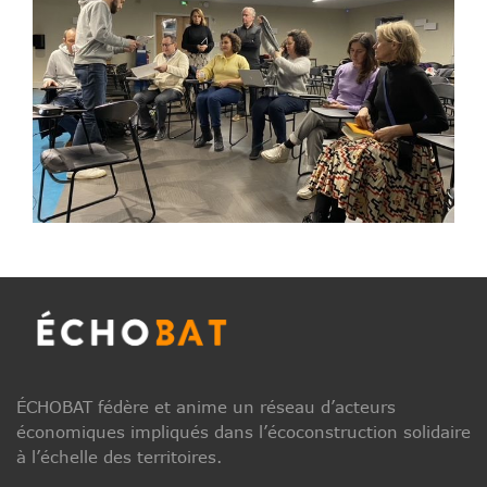
ÉCHOBAT fédère et anime un réseau d’acteurs
économiques impliqués dans l’écoconstruction solidaire
à l’échelle des territoires.