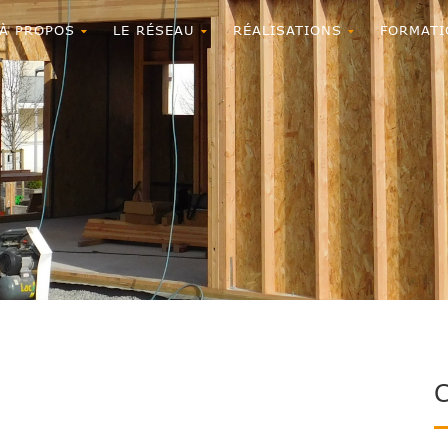
À PROPOS
LE RÉSEAU
RÉALISATIONS
FORMATI
C