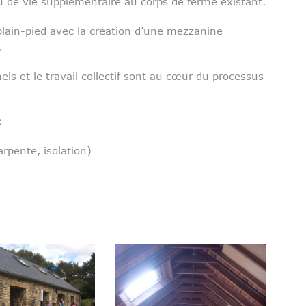
ieu de vie supplémentaire au corps de ferme existant.
 plain-pied avec la création d’une mezzanine
.
els et le travail collectif sont au cœur du processus
:
rpente, isolation)