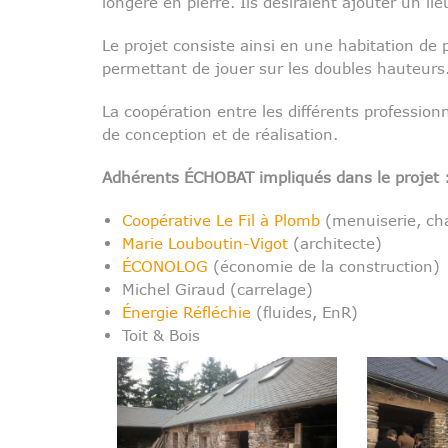
longère en pierre. Ils désiraient ajouter un l
Le projet consiste ainsi en une habitation de
permettant de jouer sur les doubles hauteurs
La coopération entre les différents professionn
de conception et de réalisation.
Adhérents ÉCHOBAT impliqués dans le projet 
Coopérative Le Fil à Plomb
(menuiserie, cha
Marie Louboutin-Vigot
(architecte)
ÉCONOLOG
(économie de la construction)
Michel Giraud (carrelage)
Énergie Réfléchie
(fluides, EnR)
Toit & Bois