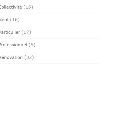
Collectivité
(16)
Neuf
(16)
Particulier
(17)
Professionnel
(5)
Rénovation
(32)