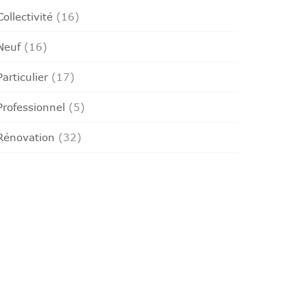
Collectivité
(16)
Neuf
(16)
Particulier
(17)
Professionnel
(5)
Rénovation
(32)