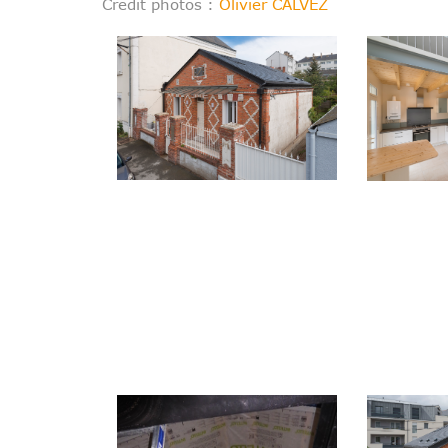
Crédit photos :
Olivier CALVEZ