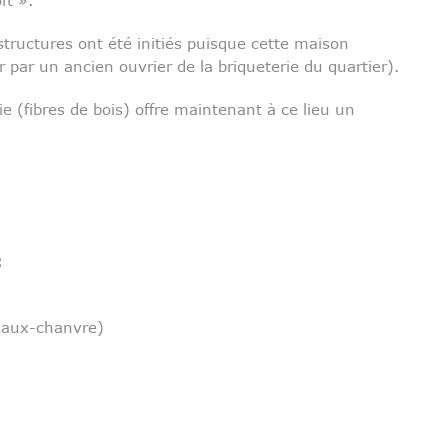
tructures ont été initiés puisque cette maison
r par un ancien ouvrier de la briqueterie du quartier).
ie (fibres de bois) offre maintenant à ce lieu un
:
haux-chanvre)