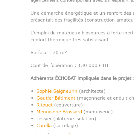
Une démarche énergétique et un renfort des s
présentait des fragilités (construction amateu
L’emploi de matériaux biosourcés à forte inert
confort thermique très satisfaisant.
Surface : 70 m²
Coût de l’opération : 130 000 € HT
Adhérents ÉCHOBAT impliqués dans le projet 
Sophie Seigneurin
(architecte)
Gautier Bâtiment
(maçonnerie et enduit c
Ritouet
(couverture)
Menuiserie Brossard
(menuiserie)
Tessier (plâtrerie isolation)
Carella
(carrelage)