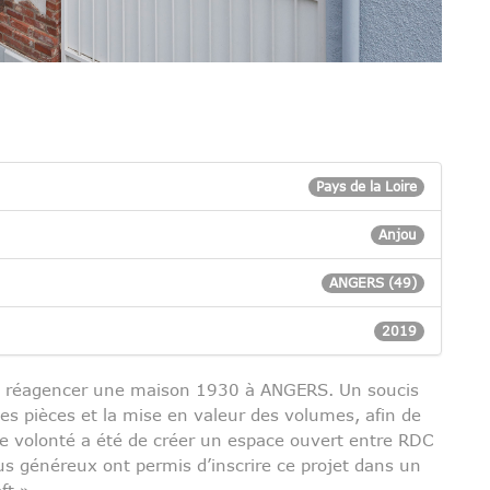
Pays de la Loire
Anjou
ANGERS (49)
2019
t à réagencer une maison 1930 à ANGERS. Un soucis
 des pièces et la mise en valeur des volumes, afin de
e volonté a été de créer un espace ouvert entre RDC
us généreux ont permis d’inscrire ce projet dans un
ft ».