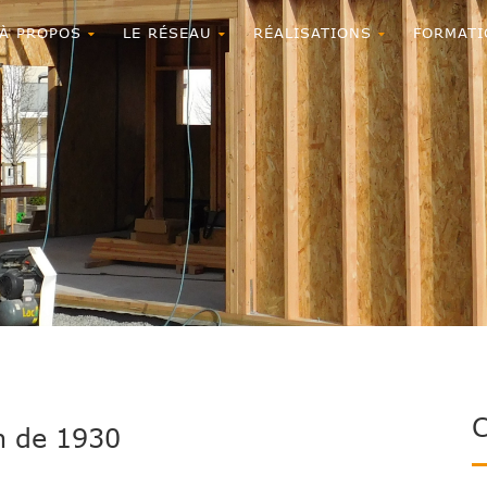
À PROPOS
LE RÉSEAU
RÉALISATIONS
FORMATI
C
n de 1930