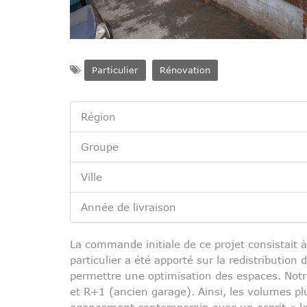
Particulier
Rénovation
Région
Groupe
Ville
Année de livraison
La commande initiale de ce projet consistai
particulier a été apporté sur la redistribution
permettre une optimisation des espaces. Notr
et R+1 (ancien garage). Ainsi, les volumes pl
agencement contemporain avec un esprit « lo