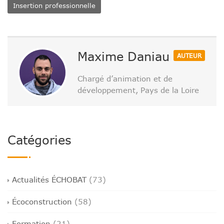
Insertion professionnelle
Maxime Daniau
AUTEUR
Chargé d’animation et de
développement, Pays de la Loire
Catégories
Actualités ÉCHOBAT
(73)
Écoconstruction
(58)
Formation
(21)