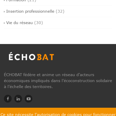
Insertion professionnelle
(32)
Vie du réseau
(30)
ÉCHOBAT fédère et anime un réseau d’acteurs
économiques impliqués dans l’écoconstruction solidaire
à l’échelle des territoires.
Ce site nécessite l'autorisation de cookies pour fonctionner