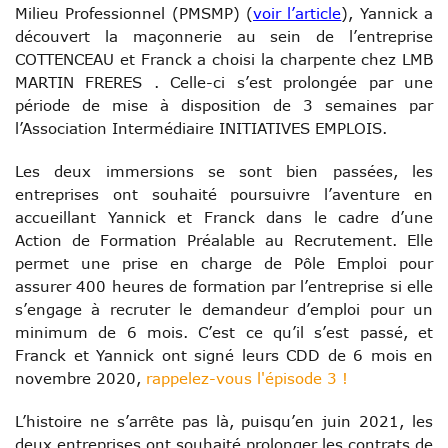
Milieu Professionnel (PMSMP) (
voir l’article
), Yannick a
découvert la maçonnerie au sein de l’entreprise
COTTENCEAU et Franck a choisi la charpente chez LMB
MARTIN FRERES . Celle-ci s’est prolongée par une
période de mise à disposition de 3 semaines par
l’Association Intermédiaire INITIATIVES EMPLOIS.
Les deux immersions se sont bien passées, les
entreprises ont souhaité poursuivre l’aventure en
accueillant Yannick et Franck dans le cadre d’une
Action de Formation Préalable au Recrutement. Elle
permet une prise en charge de Pôle Emploi pour
assurer 400 heures de formation par l’entreprise si elle
s’engage à recruter le demandeur d’emploi pour un
minimum de 6 mois. C’est ce qu’il s’est passé, et
Franck et Yannick ont signé leurs CDD de 6 mois en
novembre 2020,
rappelez-vous l'épisode 3 !
L’histoire ne s’arrête pas là, puisqu’en juin 2021, les
deux entreprises ont souhaité prolonger les contrats de