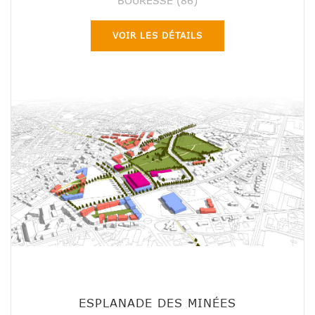
BOURESSE (86)
VOIR LES DÉTAILS
ESPLANADE DES MINÉES