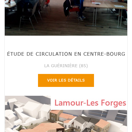
ÉTUDE DE CIRCULATION EN CENTRE-BOURG
LA GUÉRINIÈRE (85)
VOIR LES DÉTAILS