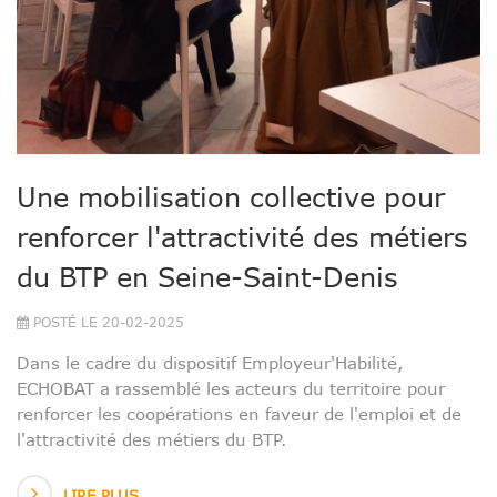
Une mobilisation collective pour
renforcer l'attractivité des métiers
du BTP en Seine-Saint-Denis
POSTÉ LE 20-02-2025
Dans le cadre du dispositif Employeur'Habilité,
ECHOBAT a rassemblé les acteurs du territoire pour
renforcer les coopérations en faveur de l'emploi et de
l'attractivité des métiers du BTP.
LIRE PLUS