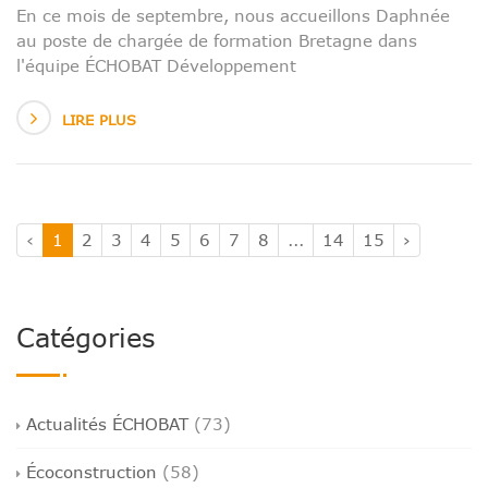
En ce mois de septembre, nous accueillons Daphnée
au poste de chargée de formation Bretagne dans
l'équipe ÉCHOBAT Développement
LIRE PLUS
‹
1
2
3
4
5
6
7
8
...
14
15
›
Catégories
Actualités ÉCHOBAT
(73)
Écoconstruction
(58)